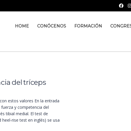
HOME
CONÓCENOS
FORMACIÓN
CONGRE
a del tríceps
con estos valores En la entrada
a fuerza y competencia del
és tibial medial. El test de
 heel-rise test en inglés) se usa