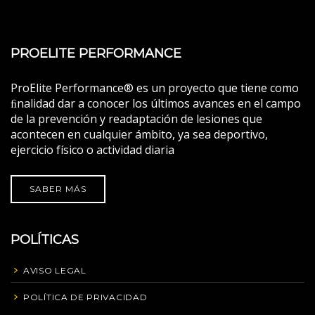
PROELITE PERFORMANCE
ProElite Performance® es un proyecto que tiene como
ﬁnalidad dar a conocer los últimos avances en el campo
de la prevención y readaptación de lesiones que
acontecen en cualquier ámbito, ya sea deportivo,
ejercicio físico o actividad diaria
SABER MÁS
POLÍTICAS
AVISO LEGAL
POLÍTICA DE PRIVACIDAD