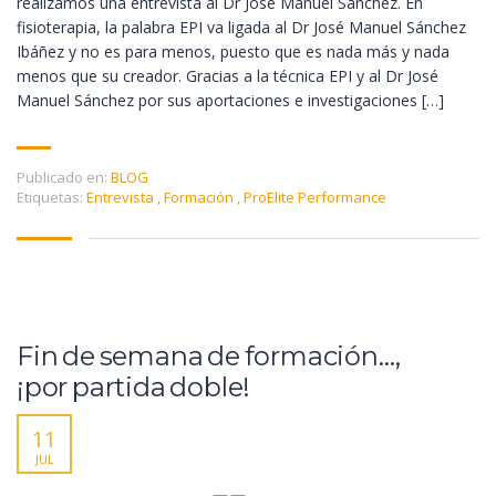
realizamos una entrevista al Dr José Manuel Sánchez. En
fisioterapia, la palabra EPI va ligada al Dr José Manuel Sánchez
Ibáñez y no es para menos, puesto que es nada más y nada
menos que su creador. Gracias a la técnica EPI y al Dr José
Manuel Sánchez por sus aportaciones e investigaciones […]
Publicado en:
BLOG
Etiquetas:
Entrevista
,
Formación
,
ProElite Performance
Fin de semana de formación…,
¡por partida doble!
11
JUL