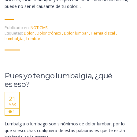
puede no ser el causante de tu dolor…
Publicado en:
NOTICIAS
Etiquetas:
Dolor
,
Dolor crónico
,
Dolor lumbar
,
Hernia discal
,
Lumbalgia
,
Lumbar
Pues yo tengo lumbalgia, ¿qué
es eso?
21
MAR
1
Lumbalgia o lumbago son sinónimos de dolor lumbar, por lo
que si escuchas cualquiera de estas palabras es que te están