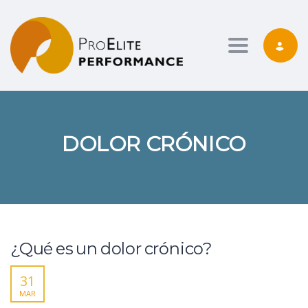
Toggle nav
DOLOR CRÓNICO
¿Qué es un dolor crónico?
31
MAR