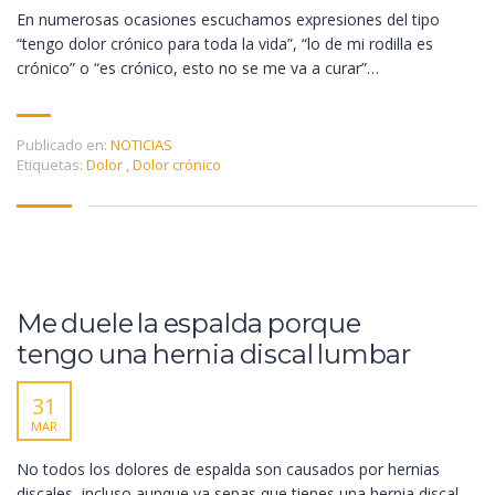
En numerosas ocasiones escuchamos expresiones del tipo
“tengo dolor crónico para toda la vida”, “lo de mi rodilla es
crónico” o “es crónico, esto no se me va a curar”…
Publicado en:
NOTICIAS
Etiquetas:
Dolor
,
Dolor crónico
Me duele la espalda porque
tengo una hernia discal lumbar
31
MAR
No todos los dolores de espalda son causados por hernias
discales, incluso aunque ya sepas que tienes una hernia discal,