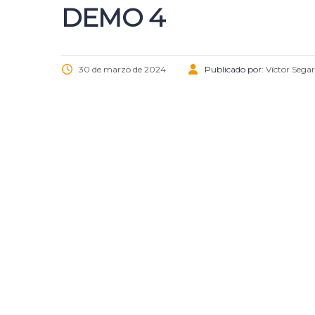
DEMO 4
30 de marzo de 2024
Publicado por:
Víctor Sega