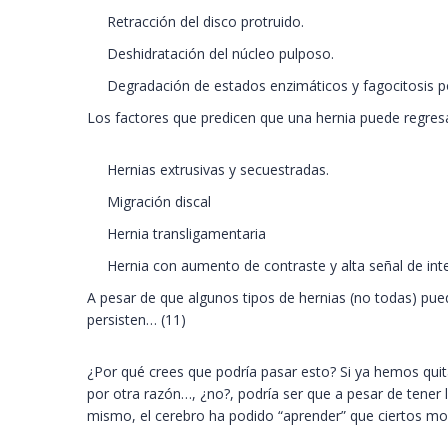
Retracción del disco protruido.
Deshidratación del núcleo pulposo.
Degradación de estados enzimáticos y fagocitosis po
Los factores que predicen que una hernia puede regres
Hernias extrusivas y secuestradas.
Migración discal
Hernia transligamentaria
Hernia con aumento de contraste y alta señal de int
A pesar de que algunos tipos de hernias (no todas) pue
persisten… (11)
¿Por qué crees que podría pasar esto? Si ya hemos quita
por otra razón…, ¿no?, podría ser que a pesar de tener 
mismo, el cerebro ha podido “aprender” que ciertos mo