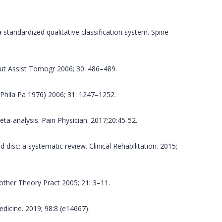
 standardized qualitative classification system. Spine
put Assist Tomogr 2006; 30: 486–489.
 (Phila Pa 1976) 2006; 31: 1247–1252.
eta-analysis. Pain Physician. 2017;20:45-52.
isc: a systematic review. Clinical Rehabilitation. 2015;
iother Theory Pract 2005; 21: 3–11.
edicine. 2019; 98:8 (e14667).