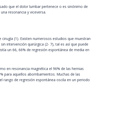
ado que el dolor lumbar pertenece o es sinónimo de
 una resonancia y viceversa.
e cirugía (1). Existen numerosos estudios que muestran
in intervención quirúrgica (2- 7), tal es así que puede
existía un 66, 66% de regresión espontánea de media en
n como en resonancia magnética el 96% de las hernias
n 13% para aquellos abombamientos. Muchas de las
el rango de regresión espontánea oscila en un periodo