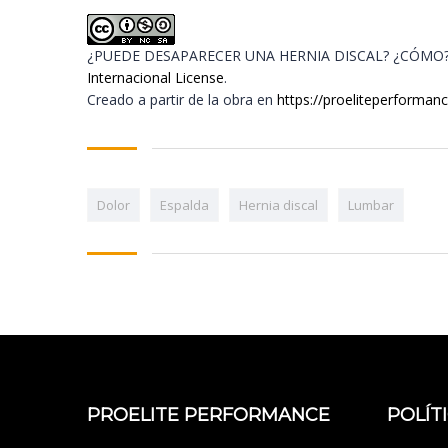
¿PUEDE DESAPARECER UNA HERNIA DISCAL? ¿CÓMO
Internacional License
.
Creado a partir de la obra en
https://proeliteperforma
Dolor
Espalda
Hernia discal
Lumbar
PROELITE PERFORMANCE
POLÍT