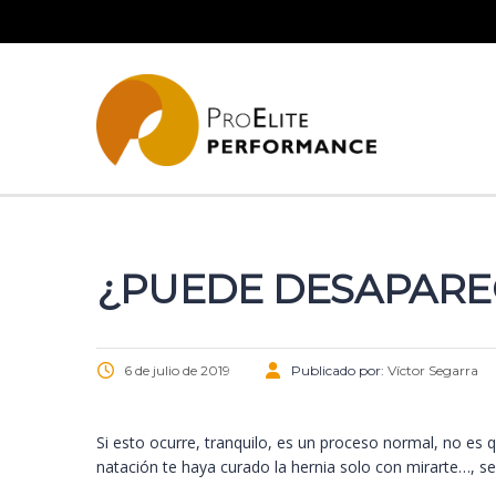
¿PUEDE DESAPARE
6 de julio de 2019
Publicado por:
Víctor Segarra
Si esto ocurre, tranquilo, es un proceso normal, no es 
natación te haya curado la hernia solo con mirarte…, 