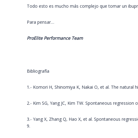
Todo esto es mucho más complejo que tomar un ibuprofe
Para pensar…
ProElite Performance Team
Bibliografía
1.- Komori H, Shinomiya K, Nakai O, et al. The natural 
2.- Kim SG, Yang JC, Kim TW. Spontaneous regression of
3.- Yang X, Zhang Q, Hao X, et al. Spontaneous regressio
9.