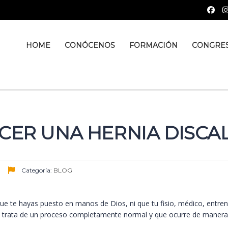
HOME
CONÓCENOS
FORMACIÓN
CONGRE
CER UNA HERNIA DISCA
Categoría:
BLOG
que te hayas puesto en manos de Dios, ni que tu fisio, médico, entren
se trata de un proceso completamente normal y que ocurre de manera 