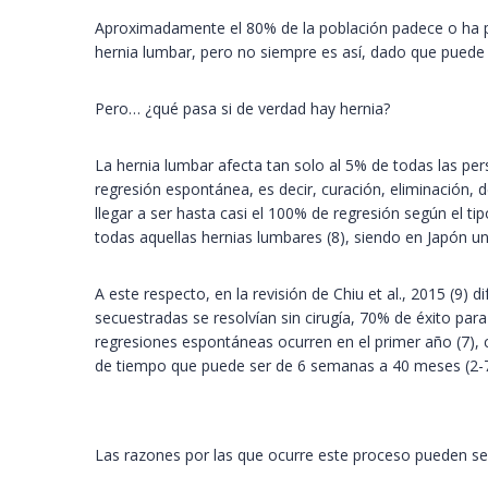
Aproximadamente el 80% de la población padece o ha p
hernia lumbar, pero no siempre es así, dado que puede 
Pero… ¿qué pasa si de verdad hay hernia?
La hernia lumbar afecta tan solo al 5% de todas las pe
regresión espontánea, es decir, curación, eliminación, de
llegar a ser hasta casi el 100% de regresión según el t
todas aquellas hernias lumbares (8), siendo en Japón u
A este respecto, en la revisión de Chiu et al., 2015 (9)
secuestradas se resolvían sin cirugía, 70% de éxito pa
regresiones espontáneas ocurren en el primer año (7), 
de tiempo que puede ser de 6 semanas a 40 meses (2-7
Las razones por las que ocurre este proceso pueden ser 