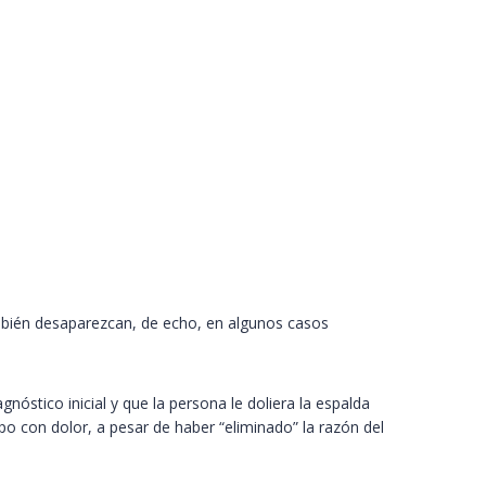
ambién desaparezcan, de echo, en algunos casos
óstico inicial y que la persona le doliera la espalda
po con dolor, a pesar de haber “eliminado” la razón del