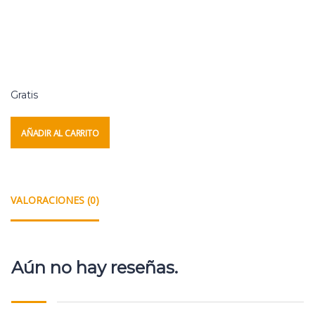
Gratis
AÑADIR AL CARRITO
VALORACIONES (0)
Aún no hay reseñas.