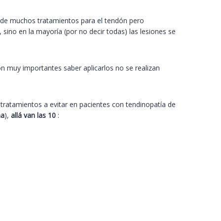
dad de muchos tratamientos para el tendón pero
, sino en la mayoría (por no decir todas) las lesiones se
on muy importantes saber aplicarlos no se realizan
10 tratamientos a evitar en pacientes con tendinopatía de
na
),
allá van las 10
: