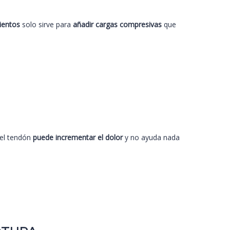
ientos
solo sirve para
añadir cargas compresivas
que
 el tendón
puede incrementar el dolor
y no ayuda nada