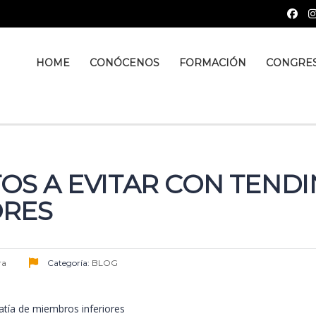
HOME
CONÓCENOS
FORMACIÓN
CONGRE
TOS A EVITAR CON TEND
ORES
ra
Categoría:
BLOG
atía de miembros inferiores