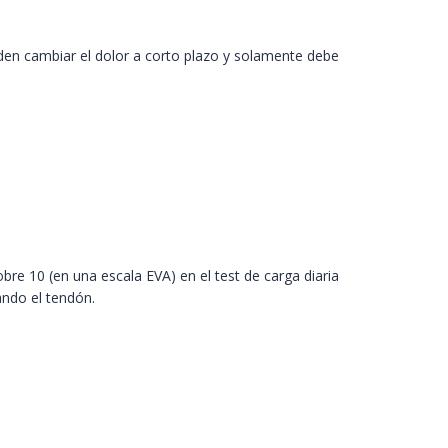
den cambiar el dolor a corto plazo y solamente debe
re 10 (en una escala EVA) en el test de carga diaria
ando el tendón.