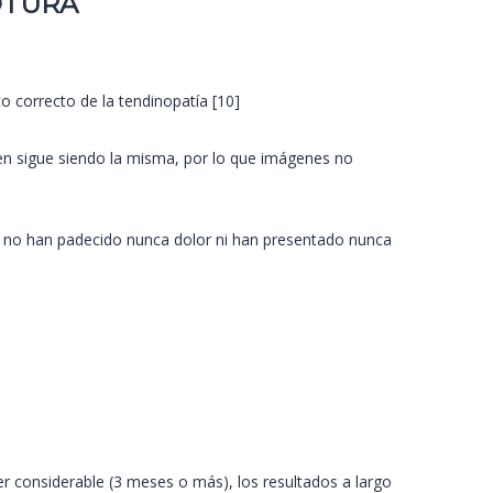
ROTURA
o correcto de la tendinopatía [10]
n sigue siendo la misma, por lo que imágenes no
a no han padecido nunca dolor ni han presentado nunca
r considerable (3 meses o más), los resultados a largo