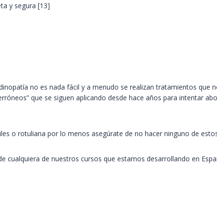
ta y segura [13]
opatía no es nada fácil y a menudo se realizan tratamientos que n
 “erróneos” que se siguen aplicando desde hace años para intentar a
les o rotuliana por lo menos asegúrate de no hacer ninguno de estos
 de cualquiera de nuestros cursos que estamos desarrollando en Esp