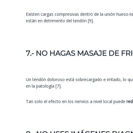
Existen cargas compresivas dentro de la unión hueso-t
están en detrimento del tendón [9].
7.- NO HAGAS MASAJE DE FR
Un tendón doloroso está sobrecargado e irritado, lo qu
en la patología [7].
Tan solo el efecto en los nervios a nivel local puede
red