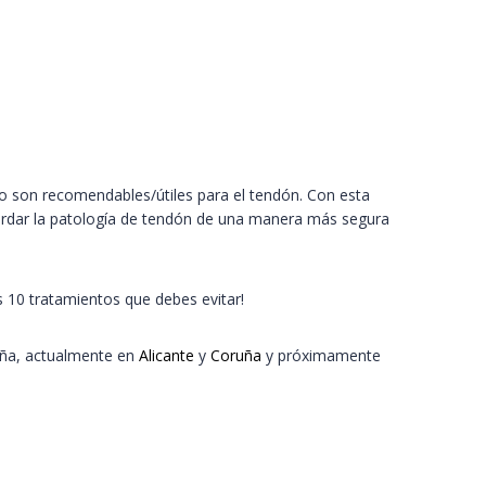
o son recomendables/útiles para el tendón. Con esta
bordar la patología de tendón de una manera más segura
 10 tratamientos que debes evitar!
aña, actualmente en
Alicante
y
Coruña
y próximamente