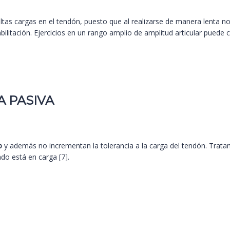
tas cargas en el tendón, puesto que al realizarse de manera lenta no 
bilitación. Ejercicios en un rango amplio de amplitud articular puede
A PASIVA
o
y además no incrementan la tolerancia a la carga del tendón. Trata
do está en carga [7].