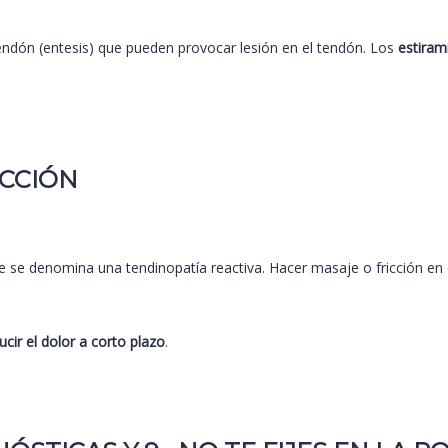
endón (entesis) que pueden provocar lesión en el tendón. Los
estiram
ICCIÓN
e se denomina una tendinopatía reactiva. Hacer masaje o fricción en
ucir el dolor a corto plazo
.