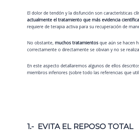
El dolor de tendón y la disfunción son características c
actualmente el tratamiento que más evidencia científica 
requiere de terapia activa para su recuperación de man
No obstante,
muchos tratamientos
que aún se hacen h
correctamente o directamente se obvian y no se realiza
En este aspecto detallaremos algunos de ellos descritos
miembros inferiores (sobre todo las referencias que uti
1.-
EVITA EL REPOSO TOTAL