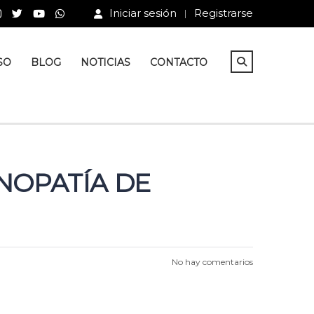
Iniciar sesión
Registrarse
SO
BLOG
NOTICIAS
CONTACTO
INOPATÍA DE
No hay comentarios