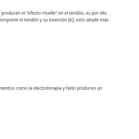
producen el “efecto muelle” en el tendón, es por ello
 comprimir el tendón y su inserción [6], esto añade más
mientos como la electroterapia y hielo producen un