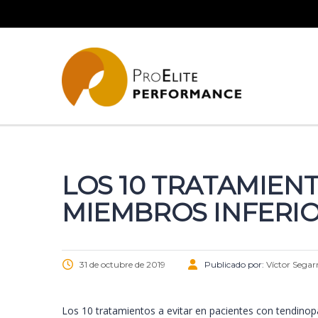
LOS 10 TRATAMIEN
MIEMBROS INFERI
31 de octubre de 2019
Publicado por:
Víctor Segar
Los 10 tratamientos a evitar en pacientes con tendinop