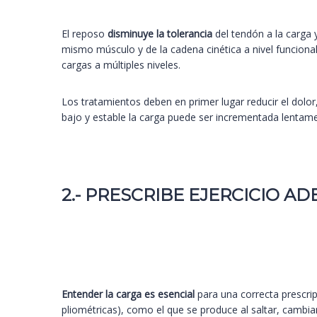
El reposo
disminuye la tolerancia
del tendón a la carga 
mismo músculo y de la cadena cinética a nivel funciona
cargas a múltiples niveles.
Los tratamientos deben en primer lugar reducir el dolor
bajo y estable la carga puede ser incrementada lentame
2.- PRESCRIBE EJERCICIO 
Entender la carga es esencial
para una correcta prescri
pliométricas), como el que se produce al saltar, cambiar 