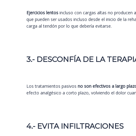
Ejercicios lentos
incluso con cargas altas no producen al
que pueden ser usados incluso desde el inicio de la reha
carga al tendón por lo que debería evitarse.
3.- DESCONFÍA DE LA TERAPI
Los tratamientos pasivos
no son efectivos a largo plaz
efecto analgésico a corto plazo, volviendo el dolor cuan
4.- EVITA INFILTRACIONES