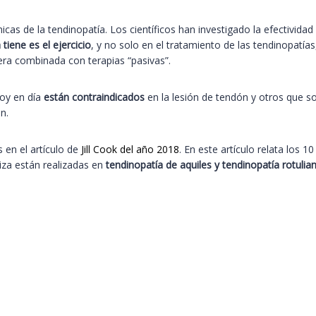
línicas de la tendinopatía. Los científicos han investigado la efectivi
tiene es el ejercicio
, y no solo en el tratamiento de las tendinopatías
era combinada con terapias “pasivas”.
oy en día
están contraindicados
en la lesión de tendón y otros que s
n.
 en el artículo de
Jill Cook del año 2018
. En este artículo relata los 
liza están realizadas en
tendinopatía de aquiles y tendinopatía rotulia