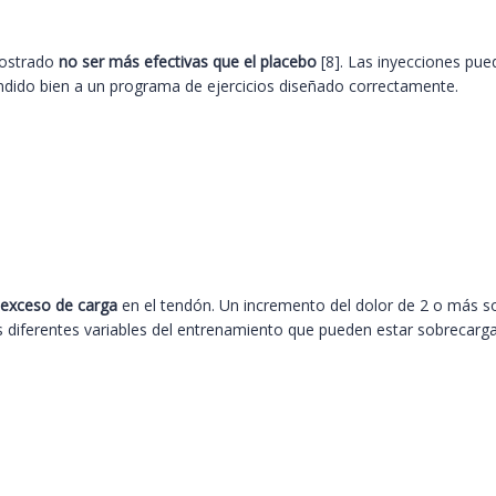
mostrado
no ser más efectivas que el placebo
[8]. Las inyecciones pue
ndido bien a un programa de ejercicios diseñado correctamente.
l exceso de carga
en el tendón. Un incremento del dolor de 2 o más sob
as diferentes variables del entrenamiento que pueden estar sobrecarg