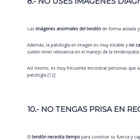
8.- NO USES IMÁGENES DIAGN
Las
imágenes anormales del tendón
de forma aislada 
Además, la patología en imagen es muy estable y
no ca
suelen tener relevancia en el manejo de la tendinopatía
Así mismo, es muy frecuente encontrar personas que a
patología [12]
10.- NO TENGAS PRISA EN R
El
tendón necesita tiempo
para construir su fuerza y ca