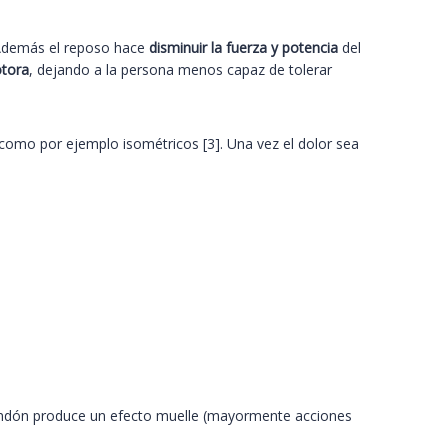
 Además el reposo hace
disminuir la fuerza y potencia
del
otora
, dejando a la persona menos capaz de tolerar
, como por ejemplo isométricos [3]. Una vez el dolor sea
 tendón produce un efecto muelle (mayormente acciones