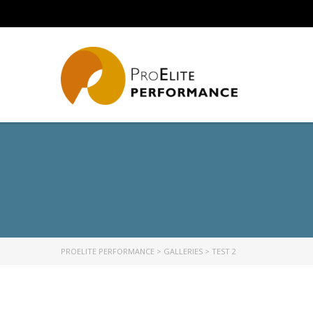
PROELITE PERFORMANCE
>
GALLERIES
>
TEST 2