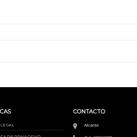
ICAS
CONTACTO
Alicante
 LEGAL
ICA DE PRIVACIDAD