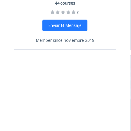
44
courses
0
Enviar El Mensaje
Member since noviembre 2018