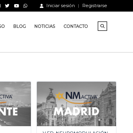
Iniciar sesión
Registrarse
SO
BLOG
NOTICIAS
CONTACTO