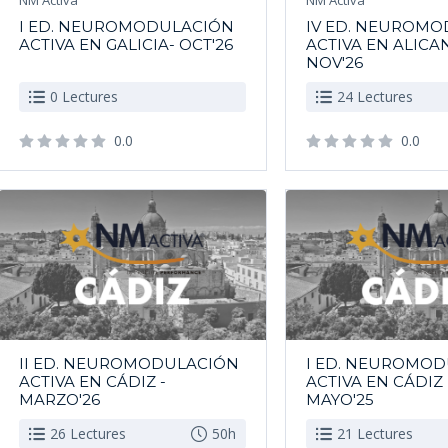
I ED. NEUROMODULACIÓN
IV ED. NEUROM
ACTIVA EN GALICIA- OCT'26
ACTIVA EN ALICAN
NOV'26
0 Lectures
24 Lectures
0.0
0.0
II ED. NEUROMODULACIÓN
I ED. NEUROMO
ACTIVA EN CÁDIZ -
ACTIVA EN CÁDIZ (
MARZO'26
MAYO'25
26 Lectures
50h
21 Lectures