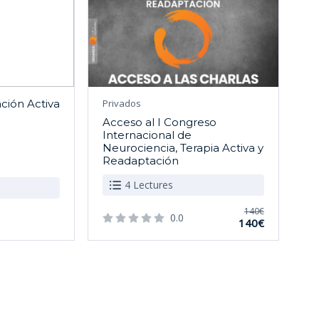
ción Activa
Privados
Acceso al I Congreso
Internacional de
Neurociencia, Terapia Activa y
Readaptación
4 Lectures
140€
0.0
140€