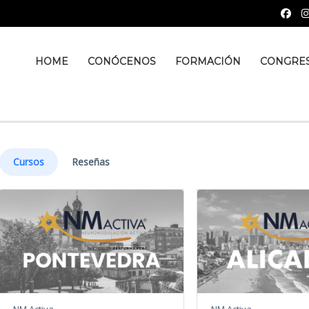
HOME
CONÓCENOS
FORMACIÓN
CONGRE
Cursos
Reseñas
NM Activa
NM Activa