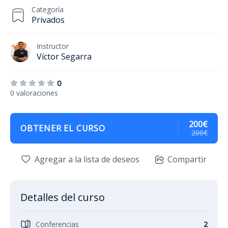
Categoría
Privados
Instructor
Víctor Segarra
0
0 valoraciones
200€
OBTENER EL CURSO
200€
Agregar a la lista de deseos
Compartir
Detalles del curso
Conferencias
2