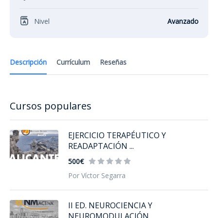
Nivel
Avanzado
Descripción
Currículum
Reseñas
Cursos populares
EJERCICIO TERAPÉUTICO Y
READAPTACIÓN ...
500€
Por Víctor Segarra
II ED. NEUROCIENCIA Y
NEUROMODULACIÓN...