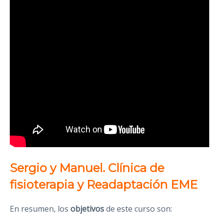
Sergio y Manuel. Clínica de
fisioterapia y Readaptación EME
En resumen, los
objetivos
de este curso
son: