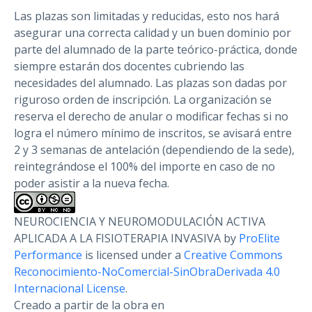
Las plazas son limitadas y reducidas, esto nos hará
asegurar una correcta calidad y un buen dominio por
parte del alumnado de la parte teórico-práctica, donde
siempre estarán dos docentes cubriendo las
necesidades del alumnado. Las plazas son dadas por
riguroso orden de inscripción. La organización se
reserva el derecho de anular o modificar fechas si no
logra el número mínimo de inscritos, se avisará entre
2 y 3 semanas de antelación (dependiendo de la sede),
reintegrándose el 100% del importe en caso de no
poder asistir a la nueva fecha.
NEUROCIENCIA Y NEUROMODULACIÓN ACTIVA
APLICADA A LA FISIOTERAPIA INVASIVA by
ProElite
Performance
is licensed under a
Creative Commons
Reconocimiento-NoComercial-SinObraDerivada 4.0
Internacional License
.
Creado a partir de la obra en