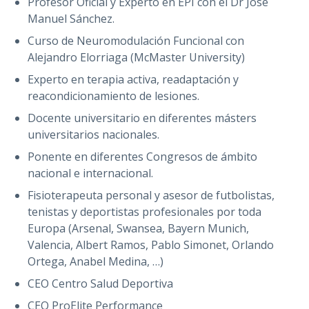
Profesor Oficial y Experto en EPI con el Dr José
Manuel Sánchez.
Curso de Neuromodulación Funcional con
Alejandro Elorriaga (McMaster University)
Experto en terapia activa, readaptación y
reacondicionamiento de lesiones.
Docente universitario en diferentes másters
universitarios nacionales.
Ponente en diferentes Congresos de ámbito
nacional e internacional.
Fisioterapeuta personal y asesor de futbolistas,
tenistas y deportistas profesionales por toda
Europa (Arsenal, Swansea, Bayern Munich,
Valencia, Albert Ramos, Pablo Simonet, Orlando
Ortega, Anabel Medina, …)
CEO Centro Salud Deportiva
CEO ProElite Performance