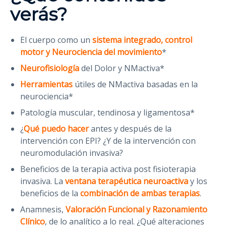
verás?
El cuerpo como un
sistema integrado, control
motor y
Neurociencia
del movimiento
*
Neurofisiología
del Dolor
y NMactiva*
Herramientas
útiles de NMactiva basadas en la
neurociencia*
Patología
muscular, tendinosa y ligamentosa*
¿
Qué puedo hacer
antes y después de la
intervención con EPI? ¿Y de la intervención con
neuromodulación invasiva?
Beneficios de la terapia activa post fisioterapia
invasiva. La
ventana terapéutica neuroactiva
y los
beneficios de la
combinación de ambas terapias
.
Anamnesis,
Valoración Funcional y Razonamiento
Clínico
, de lo analítico a lo real. ¿Qué alteraciones