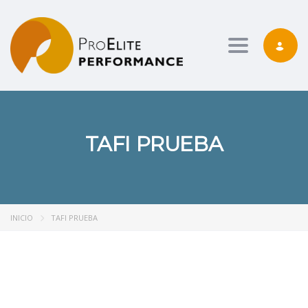
Toggle nav
TAFI PRUEBA
INICIO
TAFI PRUEBA