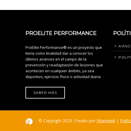
PROELITE PERFORMANCE
POLÍT
AVISO
ProElite Performance® es un proyecto que
tiene como ﬁnalidad dar a conocer los
POLÍT
últimos avances en el campo de la
prevención y readaptación de lesiones que
acontecen en cualquier ámbito, ya sea
deportivo, ejercicio físico o actividad diaria
SABER MÁS
© Copyrigth 2023. Creado por
Vitamweb
|
Políti