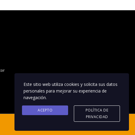
2,00€.
0,01€.
.com
Este sitio web utiliza cookies y solicita sus datos
personales para mejorar su experiencia de
navegación.
ACEPTO
POLÍTICA DE
PRIVACIDAD