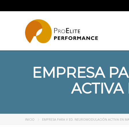
EMPRESA PA
ACTIVA 
INICIO
EMPRESA PARA V ED. NEUROMODULACIÓN ACTIVA EN MADR