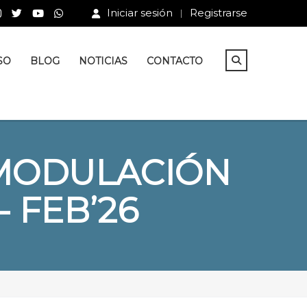
Iniciar sesión
Registrarse
SO
BLOG
NOTICIAS
CONTACTO
OMODULACIÓN
- FEB’26