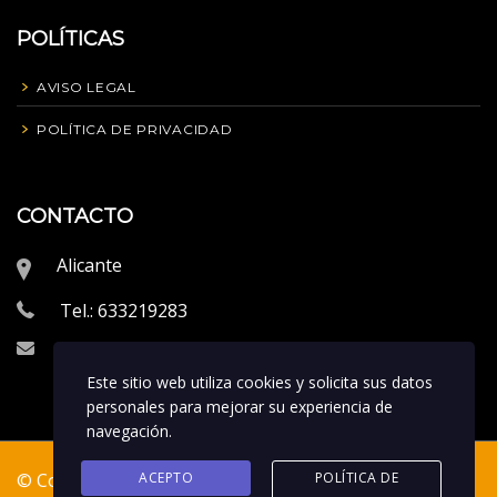
POLÍTICAS
AVISO LEGAL
POLÍTICA DE PRIVACIDAD
CONTACTO
Alicante
Tel.: 633219283
info@proeliteperformance.com
Este sitio web utiliza cookies y solicita sus datos
personales para mejorar su experiencia de
navegación.
ACEPTO
POLÍTICA DE
© Copyrigth 2023. Creado por
Vitamweb
|
Política de