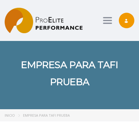
Toggle nav
EMPRESA PARA TAFI
PRUEBA
INICIO
EMPRESA PARA TAFI PRUEBA