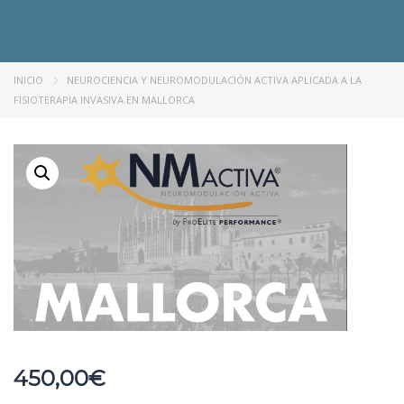
INICIO
NEUROCIENCIA Y NEUROMODULACIÓN ACTIVA APLICADA A LA
FISIOTERAPIA INVASIVA EN MALLORCA
450,00
€