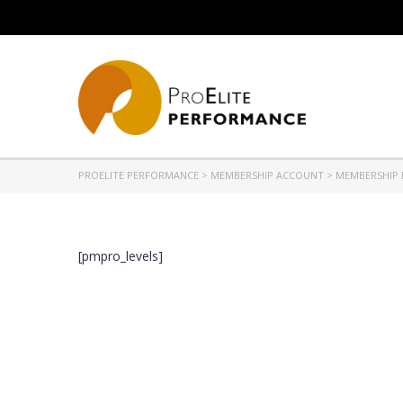
PROELITE PERFORMANCE
>
MEMBERSHIP ACCOUNT
>
MEMBERSHIP 
[pmpro_levels]