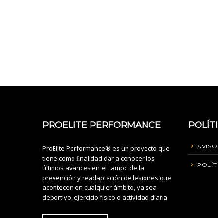
PROELITE PERFORMANCE
POLÍT
AVISO
ProElite Performance® es un proyecto que
tiene como ﬁnalidad dar a conocer los
POLÍT
últimos avances en el campo de la
prevención y readaptación de lesiones que
acontecen en cualquier ámbito, ya sea
deportivo, ejercicio físico o actividad diaria