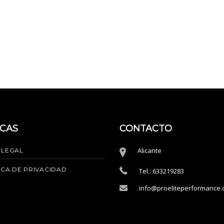
ICAS
CONTACTO
Alicante
 LEGAL
ICA DE PRIVACIDAD
Tel.: 633219283
info@proeliteperformance