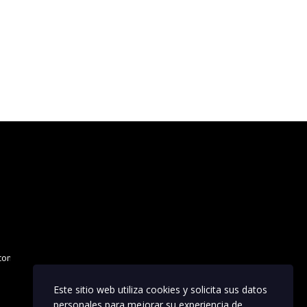
.com
Este sitio web utiliza cookies y solicita sus datos
personales para mejorar su experiencia de