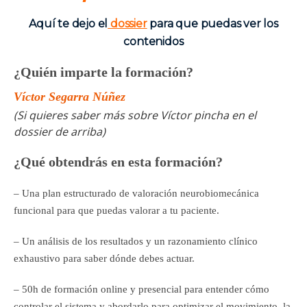
Aquí te dejo el
dossier
para que puedas ver los
contenidos
¿Quién imparte la formación?
Víctor Segarra Núñez
(Si quieres saber más sobre Víctor pincha en el
dossier de arriba)
¿Qué obtendrás en esta formación?
– Una plan estructurado de valoración neurobiomecánica
funcional para que puedas valorar a tu paciente.
– Un análisis de los resultados y un razonamiento clínico
exhaustivo para saber dónde debes actuar.
– 50h de formación online y presencial para entender cómo
controlar el sistema y abordarlo para optimizar el movimiento, la