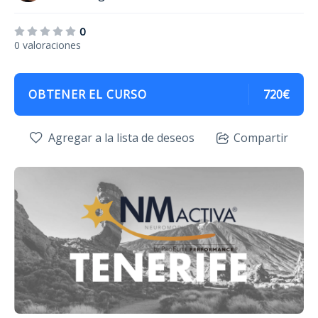
0
0 valoraciones
OBTENER EL CURSO
720€
Agregar a la lista de deseos
Compartir