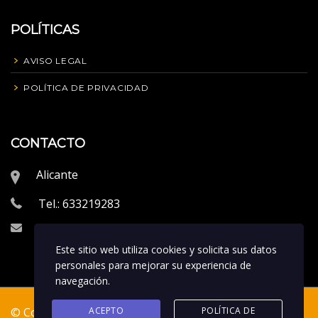
POLÍTICAS
AVISO LEGAL
POLÍTICA DE PRIVACIDAD
CONTACTO
Alicante
Tel.: 633219283
info@proeliteperformance.com
Este sitio web utiliza cookies y solicita sus datos
personales para mejorar su experiencia de
navegación.
© Copyrigth 2023. Creado por
Vitamweb
|
Política de
ACEPTO
POLÍTICA DE