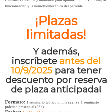
funcionalidad y la neurobiomecánica del paciente.
¡
Plazas
limitadas!
Y además,
inscríbete
antes del
10/9/2025
para tener
descuento por reserva
de plaza anticipada
!
Formato:
1 seminario teórico online (22h) y 1 seminario
práctico presencial (28h)
Fechas: