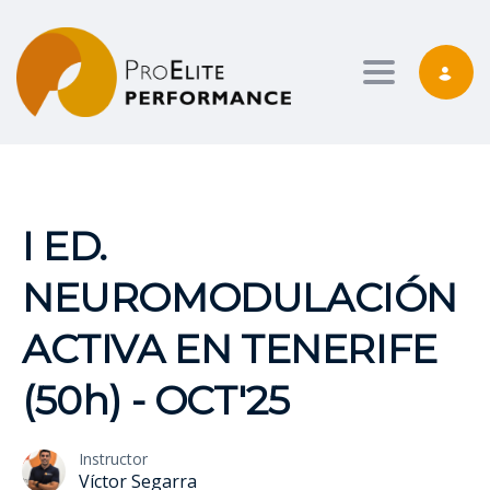
Toggle nav
I ED.
NEUROMODULACIÓN
ACTIVA EN TENERIFE
(50h) - OCT'25
Instructor
Víctor Segarra