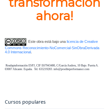
transformación
ahora!
Este obra está bajo una
licencia de Creative
Commons Reconocimiento-NoComercial-SinObraDerivada
4.0 Internacional
.
Readaptaformación ESPJ, CIF E67943480, C/García Andreu, 10 Bajo. Puerta A.
03007 Alicante. España. Tel. 633219283. info@proeliteperformance.com
Cursos populares