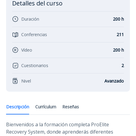
Detalles del curso
Duración
200 h
Conferencias
211
Vídeo
200 h
Cuestionarios
2
Nivel
Avanzado
Descripción
Currículum
Reseñas
Bienvenidos a la formación completa ProElite
Recovery System, donde aprenderás diferentes