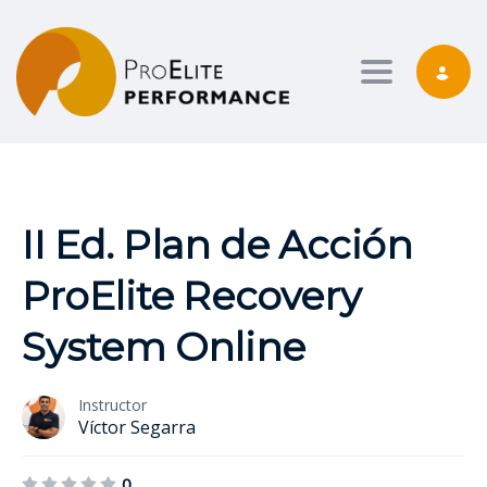
Toggle nav
II Ed. Plan de Acción
ProElite Recovery
System Online
Instructor
Víctor Segarra
0