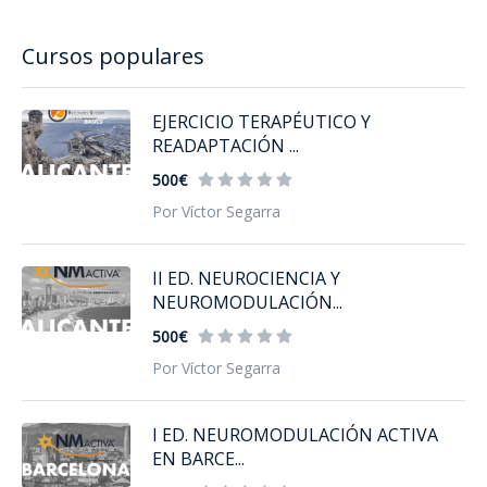
Cursos populares
EJERCICIO TERAPÉUTICO Y
READAPTACIÓN ...
500€
Por Víctor Segarra
II ED. NEUROCIENCIA Y
NEUROMODULACIÓN...
500€
Por Víctor Segarra
I ED. NEUROMODULACIÓN ACTIVA
EN BARCE...