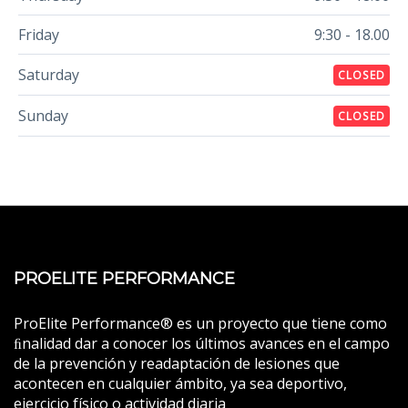
Friday
9:30 - 18.00
Saturday
CLOSED
Sunday
CLOSED
PROELITE PERFORMANCE
ProElite Performance® es un proyecto que tiene como
ﬁnalidad dar a conocer los últimos avances en el campo
de la prevención y readaptación de lesiones que
acontecen en cualquier ámbito, ya sea deportivo,
ejercicio físico o actividad diaria