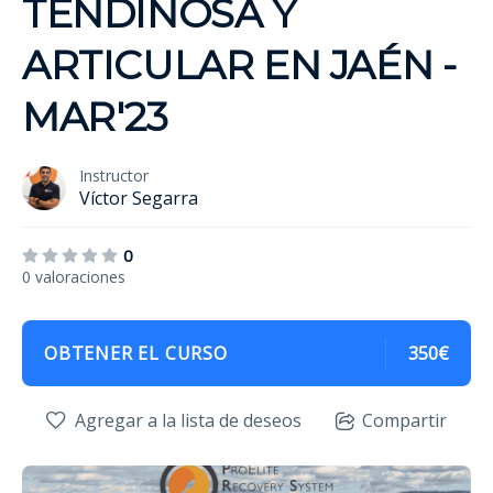
TENDINOSA Y
ARTICULAR EN JAÉN -
MAR'23
Instructor
Víctor Segarra
0
0 valoraciones
OBTENER EL CURSO
350€
Agregar a la lista de deseos
Compartir