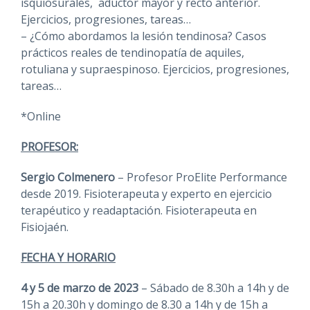
isquiosurales, aductor mayor y recto anterior.
Ejercicios, progresiones, tareas…
– ¿Cómo abordamos la lesión tendinosa? Casos
prácticos reales de tendinopatía de aquiles,
rotuliana y supraespinoso. Ejercicios, progresiones,
tareas…
*Online
PROFESOR:
Sergio Colmenero
– Profesor ProElite Performance
desde 2019. Fisioterapeuta y experto en ejercicio
terapéutico y readaptación. Fisioterapeuta en
Fisiojaén.
FECHA Y HORARIO
4 y 5 de marzo de 2023
– Sábado de 8.30h a 14h y de
15h a 20.30h y domingo de 8.30 a 14h y de 15h a